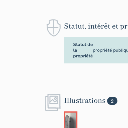
Statut, intérêt et p
Statut de
la
propriété publiq
propriété
Illustrations
2