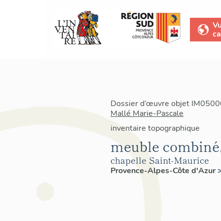
V
ca
Dossier d’œuvre objet IM05000
Mallé Marie-Pascale
inventaire topographique
meuble combiné,
chapelle Saint-Maurice
Provence-Alpes-Côte d'Azur