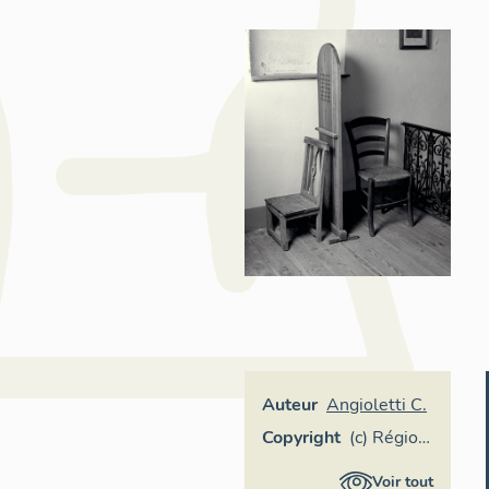
Auteur
Angioletti C.
Copyright
(c) Région
Provence-
Voir tout