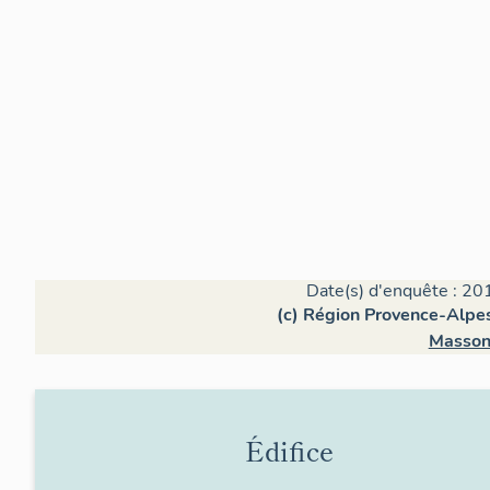
Date(s) d'enquête : 20
(c) Région Provence-Alpes
Masson
Édifice