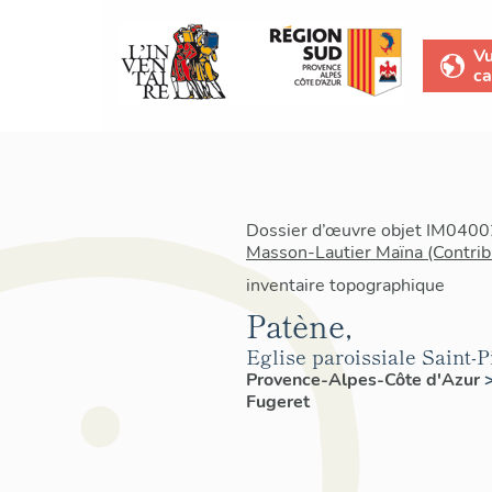
V
ca
Dossier d’œuvre objet IM04002
Masson-Lautier Maïna (Contrib
inventaire topographique
Patène,
Eglise paroissiale Saint-P
Provence-Alpes-Côte d'Azur
Fugeret