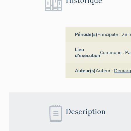
Période(s)
Principale :
2e m
Lieu
Commune :
Pa
d'exécution
Auteur(s)
Auteur :
Demarq
Description