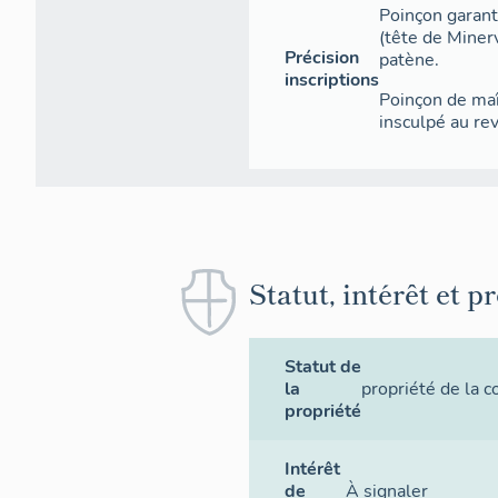
Poinçon garant
(tête de Minerv
Précision
patène.
inscriptions
Poinçon de ma
insculpé au rev
Statut, intérêt et p
Statut de
la
propriété de la
propriété
Intérêt
de
À signaler