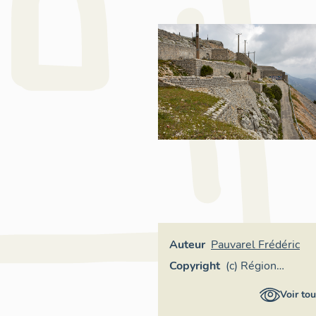
Auteur
Pauvarel Frédéric
Copyright
(c) Région
Provence-Alpes-
Voir tou
Côte d'Azur -