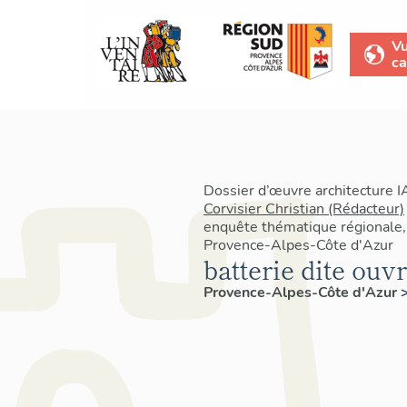
V
ca
Dossier d’œuvre architecture 
Corvisier Christian (Rédacteur)
enquête thématique régionale, 
Provence-Alpes-Côte d'Azur
batterie dite ou
Provence-Alpes-Côte d'Azur