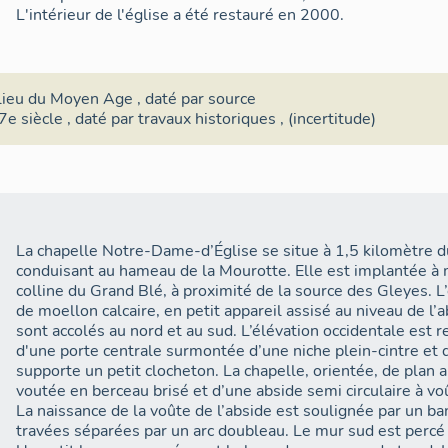
L'intérieur de l'église a été restauré en 2000.
lieu du Moyen Age
,
daté par source
7e siècle
,
daté par travaux historiques
, (incertitude)
La chapelle Notre-Dame-d’Église se situe à 1,5 kilomètre d
conduisant au hameau de la Mourotte. Elle est implantée à m
colline du Grand Blé, à proximité de la source des Gleyes. L
de moellon calcaire, en petit appareil assisé au niveau de l’
sont accolés au nord et au sud. L’élévation occidentale est r
d'une porte centrale surmontée d’une niche plein-cintre et 
supporte un petit clocheton. La chapelle, orientée, de plan
voutée en berceau brisé et d’une abside semi circulaire à voû
La naissance de la voûte de l’abside est soulignée par un b
travées séparées par un arc doubleau. Le mur sud est percé 