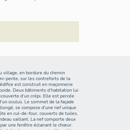
u village, en bordure du chemin
i-pente, sur les contreforts de la
’édifice est construit en maçonnerie
abside. Deux bâtiments d’habitation lui
ecouverte d’un crépi. Elle est percée
d’un oculus. Le sommet de la façade
 allongé, se compose d’une nef unique
te en cul-de-four, couverts de tuiles.
andeau saillant. La nef comporte deux
par une fenêtre éclairant le chœur.