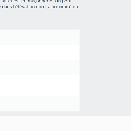
’autel est en maçonnerie. Un petit
 dans l’élévation nord, à proximité du