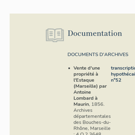
Documentation
DOCUMENTS D'ARCHIVES
Vente d'une
transcripti
propriété à
hypothécai
l'Estaque
n°52
(Marseille) par
Antoine
Lombard à
Maurin
, 1856.
Archives
départementales
des Bouches-du-
Rhône, Marseille
: 4 Q 2 3648