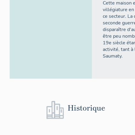
Cette maison e
villégiature e
ce secteur. La 
seconde guerre
disparaître d'a
être peu nombr
19e siècle éta
activité, tant 
Saumaty.
Historique