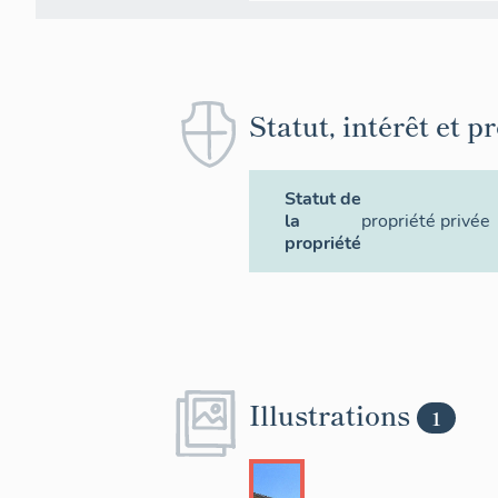
Statut, intérêt et p
Statut de
la
propriété privée
propriété
Illustrations
1