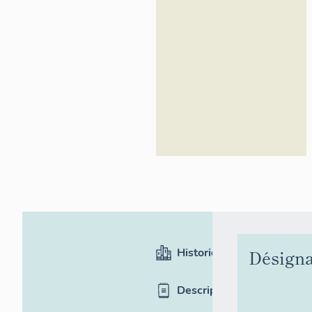
Historique
Désigna
Description