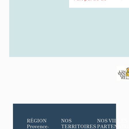
RÉGION
NOS
NOS VILLES
Provence-
TERRITOIRES
PARTENAIR