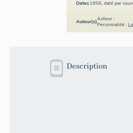
Dates
1856,
daté par sour
Auteur :
Auteur(s)
Personnalité :
Lo
Description