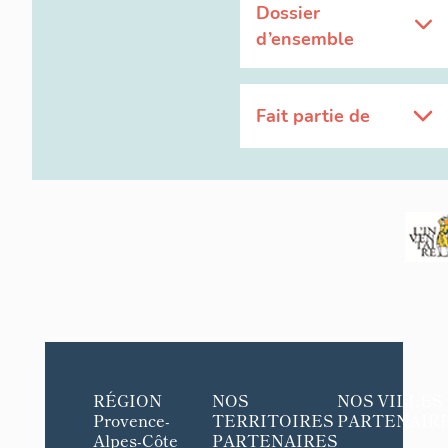
Dossier
d’ensemble
Fait partie de
RÉGION
NOS
NOS VILLES
Provence-
TERRITOIRES
PARTENAIR
Alpes-Côte
PARTENAIRES