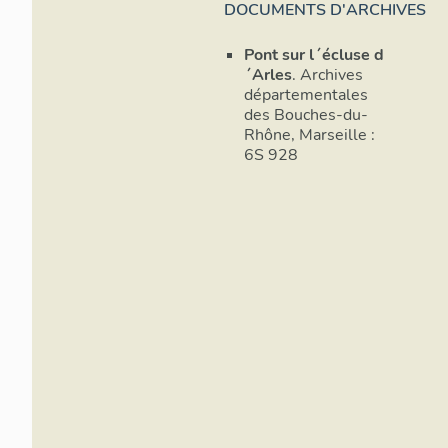
DOCUMENTS D'ARCHIVES
Pont sur l´écluse d
´Arles
. Archives
départementales
des Bouches-du-
Rhône, Marseille :
6S 928