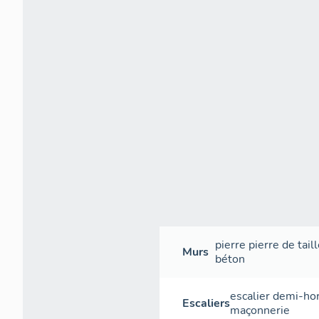
pierre
pierre de tail
Murs
béton
escalier demi-ho
Escaliers
maçonnerie