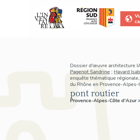
V
ca
Dossier d’œuvre architecture 
Pagenot Sandrine
;
Havard Isab
enquête thématique régionale
du Rhône en Provence-Alpes-C
pont routier
Provence-Alpes-Côte d'Azur