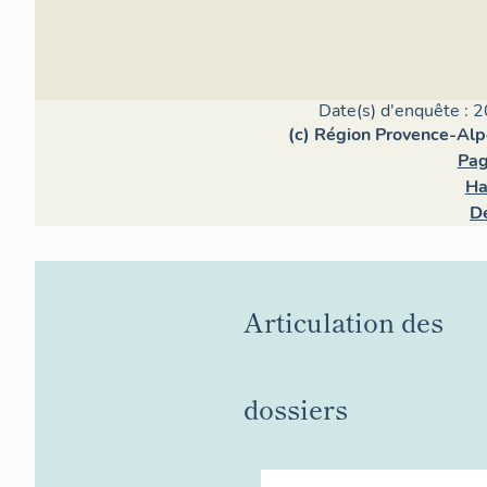
Date(s) d'enquête : 2
(c) Région Provence-Alp
Pag
Ha
D
Articulation des
dossiers