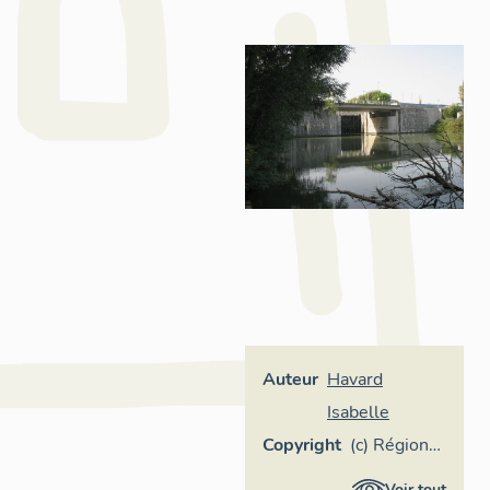
Auteur
Havard
Isabelle
Copyright
(c) Région
Provence-
Voir tout