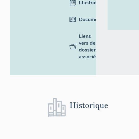
Illustrations
Documentation
Liens
vers des
dossiers
associés
Historique