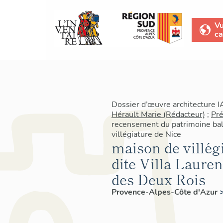
V
ca
Dossier d’œuvre architecture 
Hérault Marie (Rédacteur)
;
Pré
recensement du patrimoine baln
villégiature de Nice
maison de villégi
dite Villa Laure
des Deux Rois
Provence-Alpes-Côte d'Azur