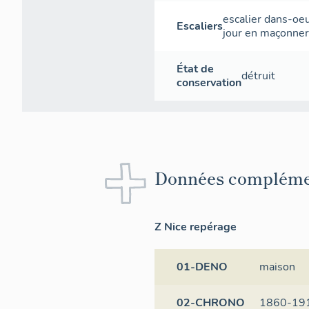
escalier dans-oe
Escaliers
jour
en maçonner
État de
détruit
conservation
Données compléme
Z Nice repérage
01-DENO
maison
02-CHRONO
1860-19