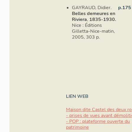
GAYRAUD, Didier.
p.175
Belles demeures en
Riviera
,
1835-1930.
Nice : Éditions
Gilletta-Nice-matin,
2005, 303 p.
LIEN WEB
Maison dite Castel des deux ro
- prises de vues avant démolit
- POP : plateforme ouverte du
patrimoine