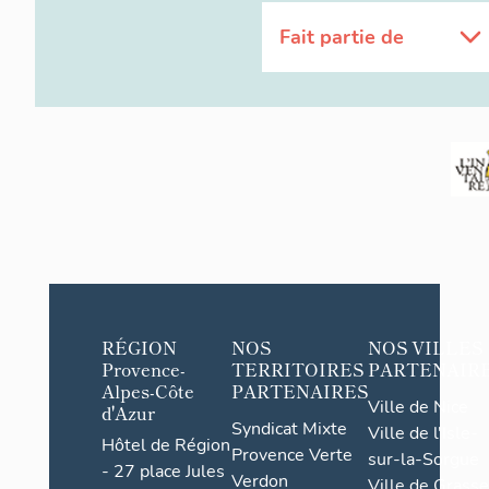
Fait partie de
RÉGION
NOS
NOS VILLES
Provence-
TERRITOIRES
PARTENAIR
Alpes-Côte
PARTENAIRES
Ville de Nice
d'Azur
Syndicat Mixte
Ville de l'Isle-
Hôtel de Région
Provence Verte
sur-la-Sorgue
- 27 place Jules
Verdon
Ville de Grasse