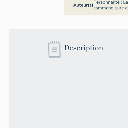
Personnalité :
La
Auteur(s)
commanditaire
a
Description