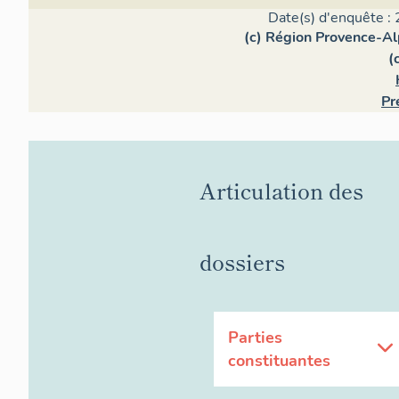
Date(s) d'enquête : 
(c) Région Provence-Al
(
Pr
Articulation des
dossiers
Parties
constituantes