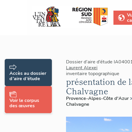
V
ca
Dossier d’aire d’étude IA0400
Laurent Alexeï
Accès au dossier
inventaire topographique
d’aire d’étude
présentation de 
Chalvagne
Provence-Alpes-Côte d'Azur
Voir le corpus
Chalvagne
des œuvres