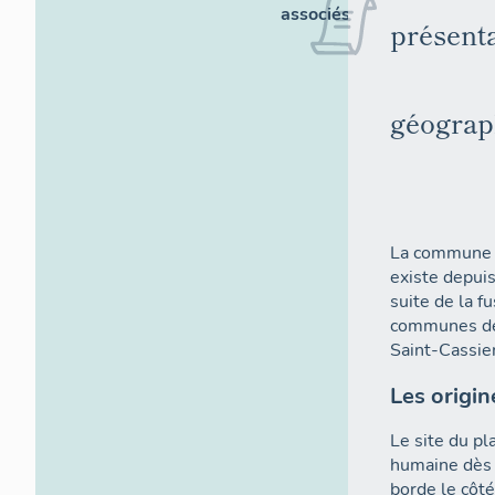
associés
présenta
géograp
La commune 
existe depuis
suite de la f
communes de
Saint-Cassien
Les origin
Le site du pl
humaine dès l
borde le côté