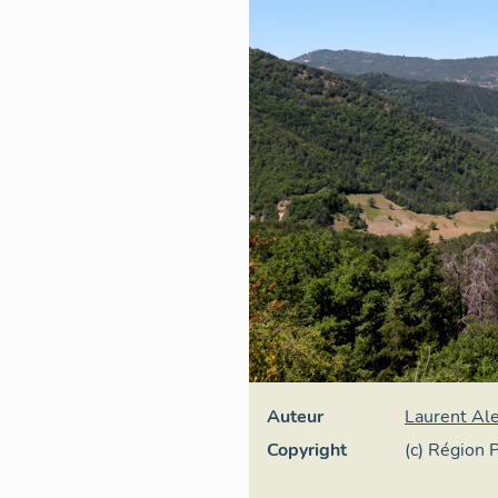
Auteur
Laurent Al
Copyright
(c) Région 
Inventaire 