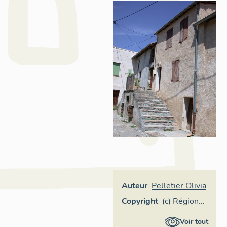
Auteur
Pelletier Olivia
Copyright
(c) Région
Provence-
Voir tout