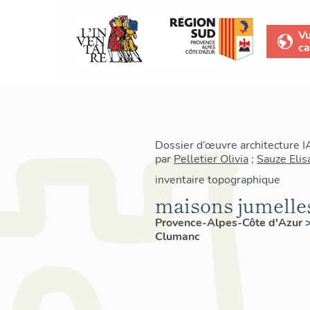
V
ca
Dossier d’œuvre architecture 
par
Pelletier Olivia
;
Sauze Elis
inventaire topographique
maisons jumelle
Provence-Alpes-Côte d'Azur
Clumanc