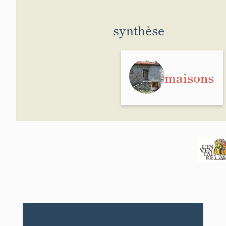
synthèse
maisons