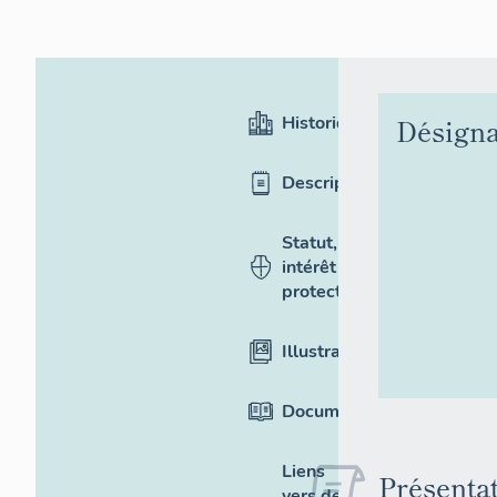
Historique
Désigna
Description
Statut,
intérêt et
protection
Illustrations
Documentation
Liens
Présenta
vers des