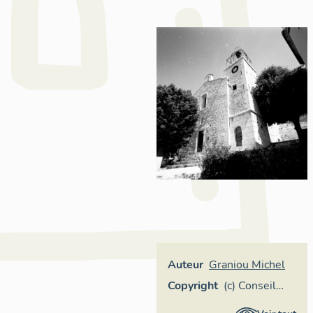
Auteur
Graniou Michel
Copyright
(c) Conseil
général des