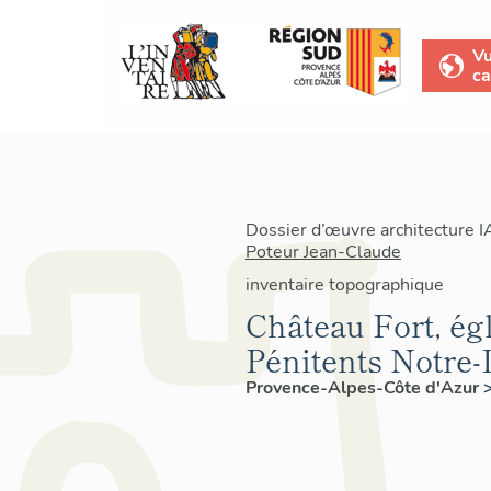
V
ca
Dossier d’œuvre architecture 
Poteur Jean-Claude
inventaire topographique
Château Fort, égl
Pénitents Notre-
Provence-Alpes-Côte d'Azur