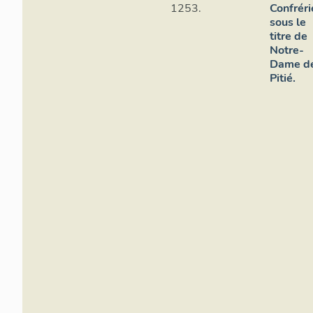
1253.
Confréri
sous le
titre de
Notre-
Dame d
Pitié.