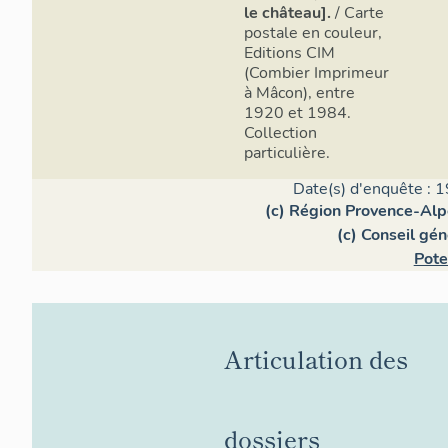
le château].
/ Carte
postale en couleur,
Editions CIM
(Combier Imprimeur
à Mâcon), entre
1920 et 1984.
Collection
particulière.
Date(s) d'enquête : 1
(c) Région Provence-Alp
(c) Conseil gé
Pote
Articulation des
dossiers