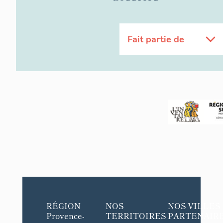
Fait partie de
RÉGION
NOS
NOS VILLES
Provence-
TERRITOIRES
PARTENAIR