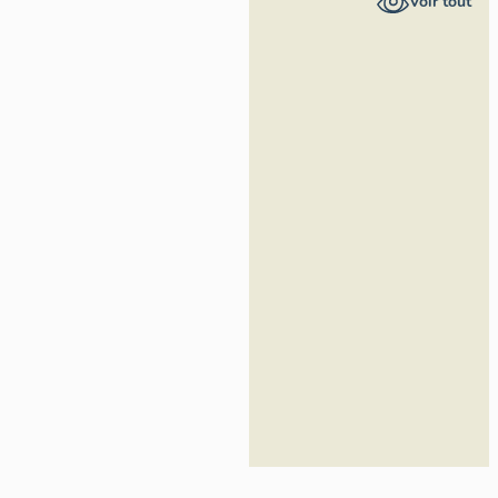
Voir tout
Alpes-
Maritimes