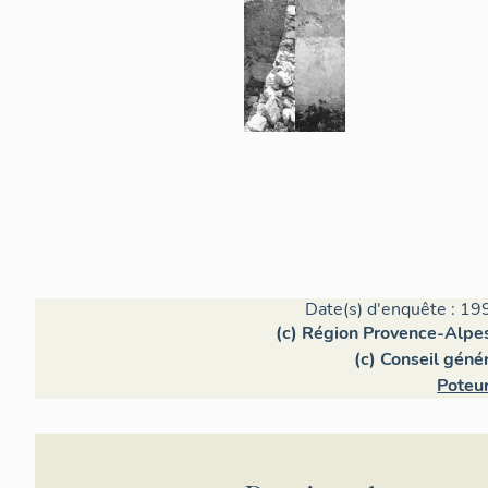
Date(s) d'enquête : 19
(c) Région Provence-Alpes
(c) Conseil géné
Poteu