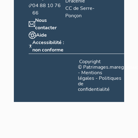
Dracénie
04 88 10 76
CC de Serre-
66
Ponçon
Nous
contacter
Aide
Accessibilité :
non conforme
Copyright
©
Patrimages.maregionsud
-
Mentions
légales
-
Politiques
de
confidentialité