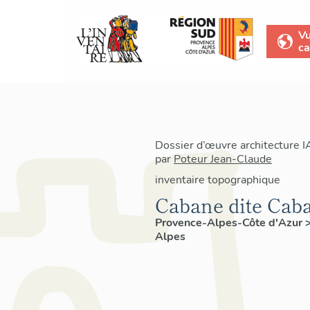
V
ca
Dossier d’œuvre architecture 
par
Poteur Jean-Claude
inventaire topographique
Cabane dite Cab
Provence-Alpes-Côte d'Azur
Alpes