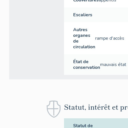
Couvertures
appentis
Escaliers
Autres
organes
rampe d'accès
de
circulation
État de
mauvais état
conservation
Statut, intérêt et p
Statut de