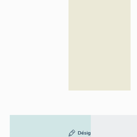
Alpes-
Maritimes
Désignation