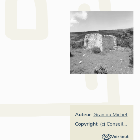
Auteur
Graniou Michel
Copyright
(c) Conseil
général des
Voir tout