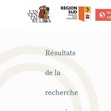
V
ca
Résultats
de la
recherche