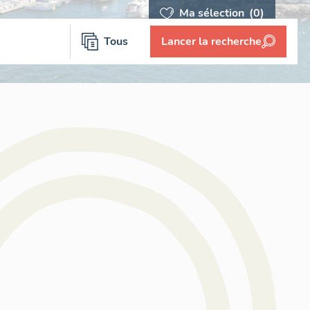
Ma sélection
(0)
Tous
Lancer la recherche