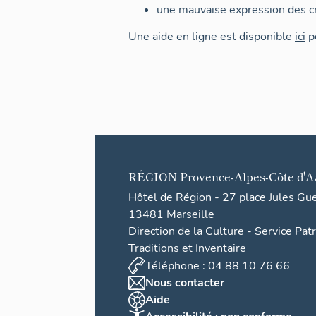
une mauvaise expression des cr
Une aide en ligne est disponible
ici
po
RÉGION
Provence-Alpes-Côte d'A
Hôtel de Région - 27 place Jules Gu
13481 Marseille
Direction de la Culture - Service Pat
Traditions et Inventaire
Téléphone : 04 88 10 76 66
Nous contacter
Aide