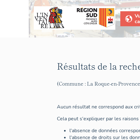
V
ca
Résultats de la rech
(Commune : La Roque-en-Provence
Aucun résultat ne correspond aux crit
Cela peut s'expliquer par les raisons 
l'absence de données correspon
l'absence de droits sur les don