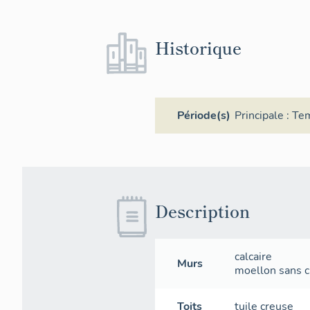
Historique
Période(s)
Principale :
Te
Description
calcaire
Murs
moellon sans ch
Toits
tuile creuse