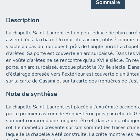
Sommaire
Description
La chapelle Saint-Laurent est un petit édifice de plan carr
assemblée à la chaux. Un mur plus ancien, utilisé comme fo
visible au bas du mur ouest, près de l'angle nord. La chapel
d'arêtes. Sa porte est couverte en arc surbaissé. Dans les v
en voûte d'arêtes ne se rencontre qu'au XVIIe siècle. En re
porte, en arc surbaissé, évoque plutôt le XVIIIe siècle. Dans
d'éclairage ébrasée vers l'extérieur est couverte d'un lintea
sur la carte de Cassini et sur la carte des frontières de l'est
Note de synthèse
La chapelle Saint-Laurent est placée à l'extrémité occident
par le premier castrum de Roquestéron puis par celui de Ge
sommet comprend une longue crête et, dans son prolongem
col. Le mamelon présente sur son sommet les traces d'une
laquelle la chapelle a été construite. La crête montre les r