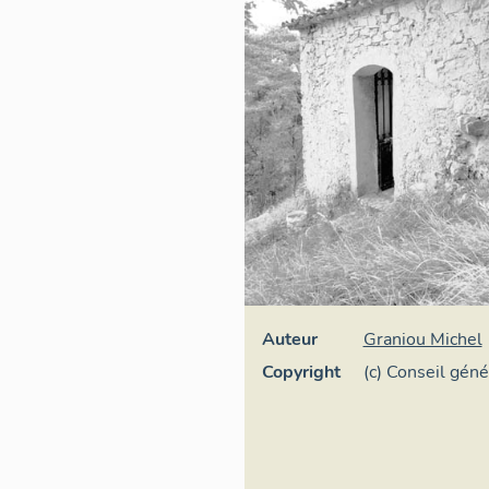
Auteur
Graniou Michel
Copyright
(c) Conseil gén
Maritimes