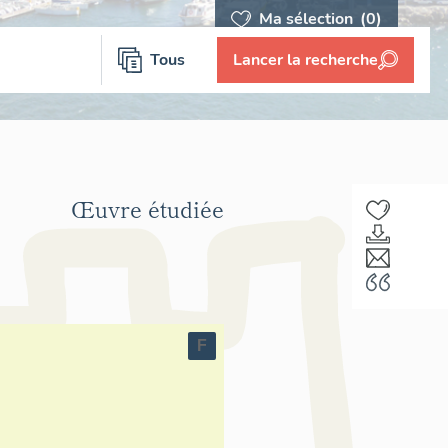
Ma sélection
(0)
Tous
Lancer la recherche
Œuvre étudiée
F