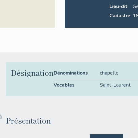
Lieu-dit
Ge
Cadastre
Désignation
Dénominations
chapelle
Vocables
Saint-Laurent
Présentation