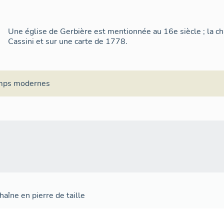
Une église de Gerbière est mentionnée au 16e siècle ; la cha
Cassini et sur une carte de 1778.
mps modernes
aîne en pierre de taille