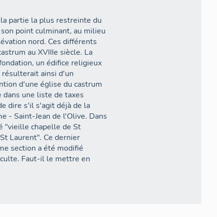
la partie la plus restreinte du
 son point culminant, au milieu
lévation nord. Ces différents
castrum au XVIIIe siècle. La
ondation, un édifice religieux
 résulterait ainsi d'un
tion d'une église du castrum
e dans une liste de taxes
 dire s'il s'agit déjà de la
 - Saint-Jean de l'Olive. Dans
 "vieille chapelle de St
 St Laurent". Ce dernier
me section a été modifié
culte. Faut-il le mettre en
la carte de Cassini ?