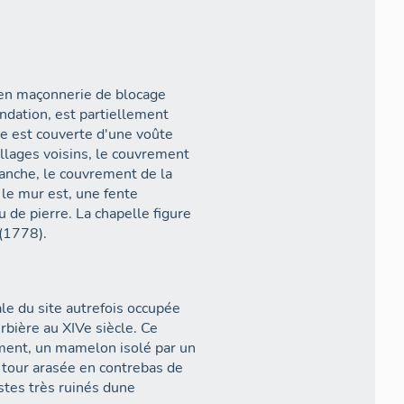
é en maçonnerie de blocage
ndation, est partiellement
le est couverte d'une voûte
illages voisins, le couvrement
vanche, le couvrement de la
 le mur est, une fente
u de pierre. La chapelle figure
 (1778).
ale du site autrefois occupée
rbière au XIVe siècle. Ce
ent, un mamelon isolé par un
 tour arasée en contrebas de
estes très ruinés dune