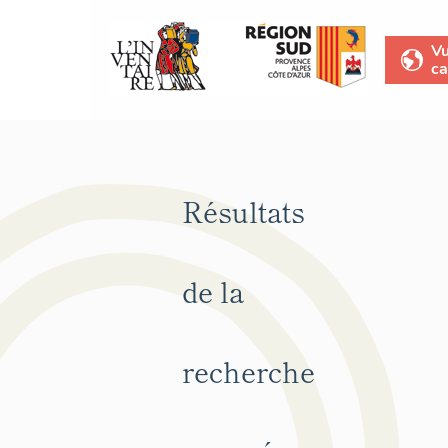
V
ca
Résultats
de la
recherche