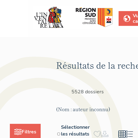
V
ca
Résultats de la rech
5528 dossiers
(Nom : auteur inconnu)
Sélectionner
Filtres
les résultats