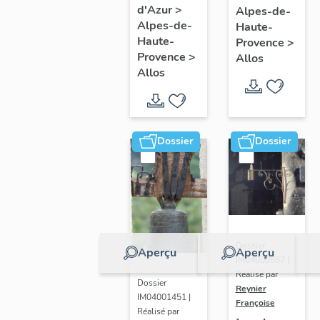
d'Azur
>
Alpes-de-
Alpes-de-
Haute-
Haute-
Provence
>
Provence
>
Allos
Allos
Dossier
Dossier
Dossier
Aperçu
Aperçu
IM04000567 |
Réalisé par
Dossier
Reynier
IM04001451 |
Françoise
Réalisé par