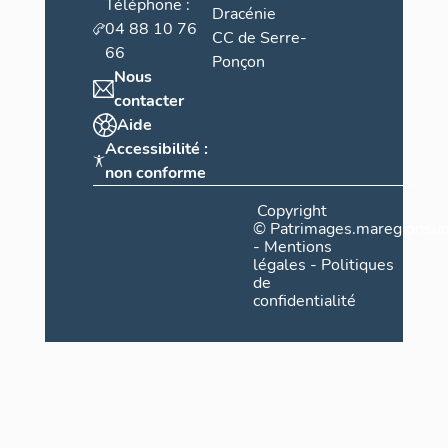
Téléphone :
Dracénie
04 88 10 76
CC de Serre-
66
Ponçon
Nous
contacter
Aide
Accessibilité :
non conforme
Copyright
©
Patrimages.maregionsud
-
Mentions
légales
-
Politiques
de
confidentialité