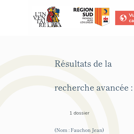
V
ca
Résultats de la
recherche avancée :
1 dossier
(Nom : Fauchon Jean)