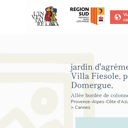
V
ca
jardin d'agréme
Villa Fiesole, p
Domergue,
Allée bordée de colonn
Provence-Alpes-Côte d'Az
>
Cannes