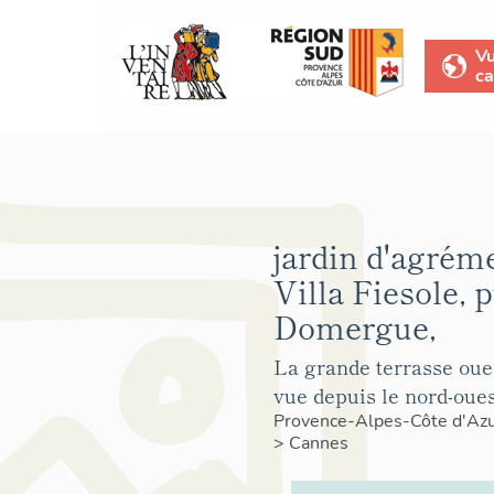
V
ca
jardin d'agréme
Villa Fiesole, p
Domergue,
La grande terrasse oue
vue depuis le nord-oues
Provence-Alpes-Côte d'Az
>
Cannes