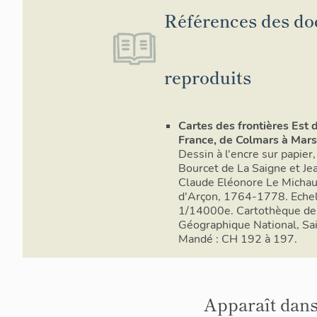
Références des d
reproduits
Cartes des frontières Est d
France, de Colmars à Marse
Dessin à l'encre sur papier,
Bourcet de La Saigne et Je
Claude Eléonore Le Micha
d'Arçon, 1764-1778. Eche
1/14000e. Cartothèque de l
Géographique National, Sa
Mandé : CH 192 à 197.
Apparaît dans