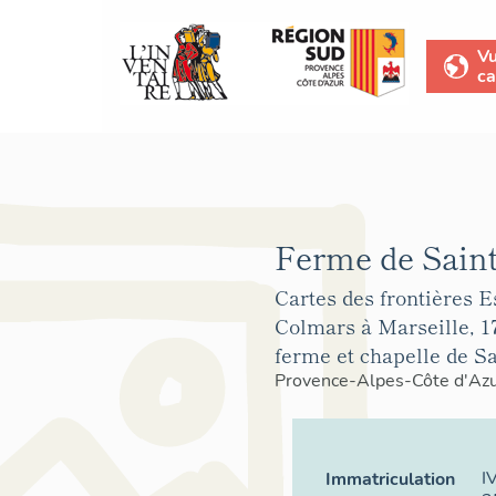
V
ca
Ferme de Saint
Cartes des frontières E
Colmars à Marseille, 17
ferme et chapelle de Sa
Provence-Alpes-Côte d'Az
I
Immatriculation