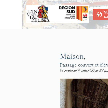
V
ca
Maison,
Passage couvert et élév
Provence-Alpes-Côte d'Az