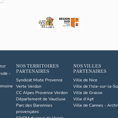
zur
NOS TERRITOIRES
NOS VILLES
PARTENAIRES
PARTENAIRES
esde -
Syndicat Mixte Provence
Ville de Nice
rimoine
Verte Verdon
Ville de l'Isle-sur-la-S
CC Alpes Provence Verdon
Ville de Grasse
Département de Vaucluse
Ville d'Apt
Parc des Baronnies
Ville de Cannes - Arch
provençales