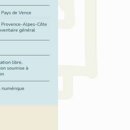
 Pays de Vence
n Provence-Alpes-Côte
nventaire général
tion libre,
ion soumise à
on
e numérique