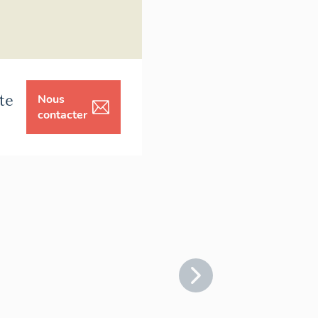
te
Nous
contacter