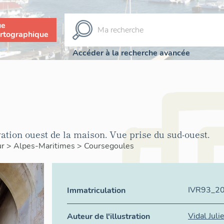
ue
rtographique
Accéder à la recherche avancée
ation ouest de la maison. Vue prise du sud-ouest.
ur
>
Alpes-Maritimes
>
Coursegoules
IVR93_2
Immatriculation
Vidal Juli
Auteur de l'illustration