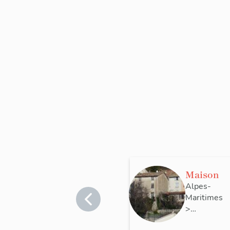
Maison
Alpes-
Maritimes
>
Coursegoul