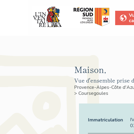
V
ca
Maison,
Vue d'ensemble prise d
Provence-Alpes-Côte d'Az
>
Coursegoules
I
Immatriculation
0