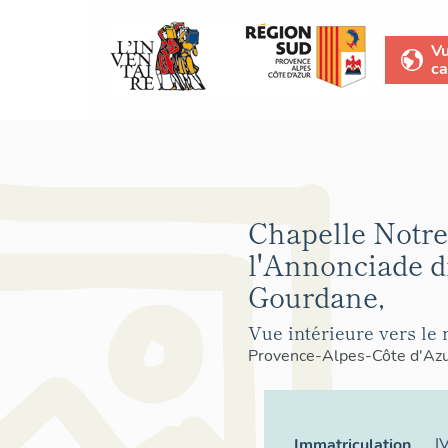
V
ca
Chapelle Notr
l'Annonciade d
Gourdane,
Vue intérieure vers le 
Provence-Alpes-Côte d'Az
I
Immatriculation