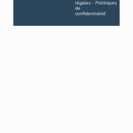
légales
-
Politiques
de
confidentialité