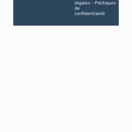
légales
-
Politiques
de
confidentialité