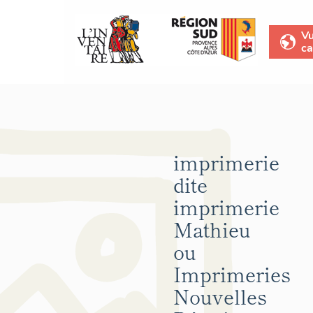
V
ca
imprimerie
dite
imprimerie
Mathieu
ou
Imprimeries
Nouvelles