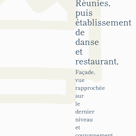
Réunies,
puis
établissement
de
danse
et
restaurant,
Façade,
vue
rapprochée
sur
le
dernier
niveau
et
couronnement.