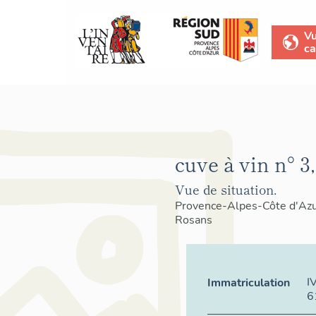
V
ca
cuve à vin n° 3,
Vue de situation.
Provence-Alpes-Côte d'Az
Rosans
I
Immatriculation
6