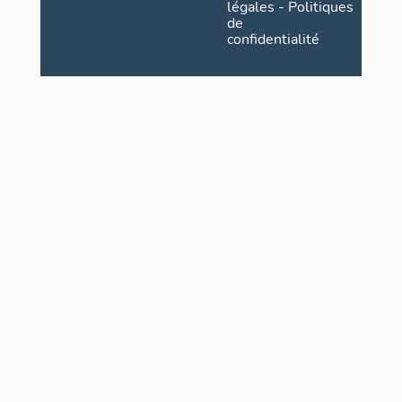
légales
-
Politiques
de
confidentialité