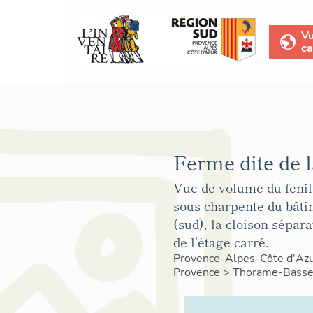
V
ca
Ferme dite de 
Vue de volume du fenil
sous charpente du bâti
(sud), la cloison sépara
de l'étage carré.
Provence-Alpes-Côte d'Az
Provence
>
Thorame-Bass