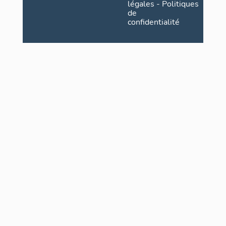
légales
-
Politiques
de
confidentialité