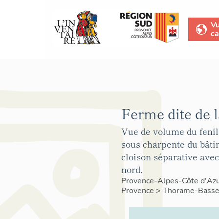
V
ca
Ferme dite de 
Vue de volume du fenil
sous charpente du bâti
cloison séparative avec
nord.
Provence-Alpes-Côte d'Az
Provence
>
Thorame-Bass