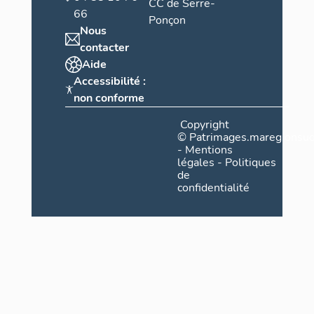
CC de Serre-
66
Ponçon
Nous
contacter
Aide
Accessibilité :
non conforme
Copyright
©
Patrimages.maregionsud
-
Mentions
légales
-
Politiques
de
confidentialité