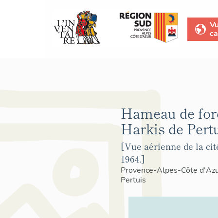
V
ca
Hameau de for
Harkis de Pertu
[Vue aérienne de la cit
1964.]
Provence-Alpes-Côte d'Az
Pertuis