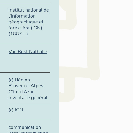
Institut national de
l’information
géographique et
forestière (IGN)
(1887 - )
Van Bost Nathalie
(c) Région
Provence-Alpes-
Côte d'Azur -
Inventaire général
(c) IGN
communication