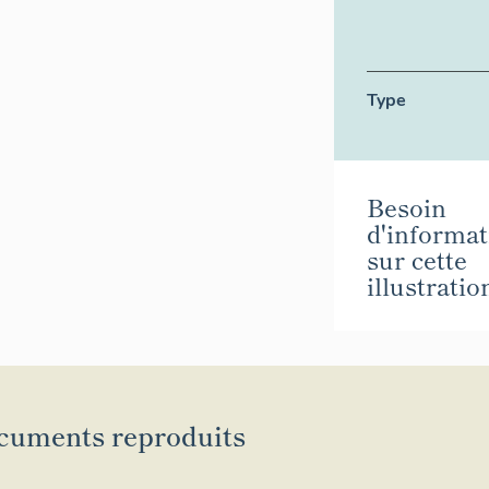
Type
Besoin
d'informat
sur cette
illustratio
cuments reproduits