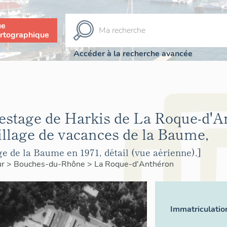
ue
rtographique
Accéder à la recherche avancée
stage de Harkis de La Roque-d'A
illage de vacances de la Baume,
e de la Baume en 1971, détail (vue aérienne).]
ur
>
Bouches-du-Rhône
>
La Roque-d'Anthéron
Immatriculatio