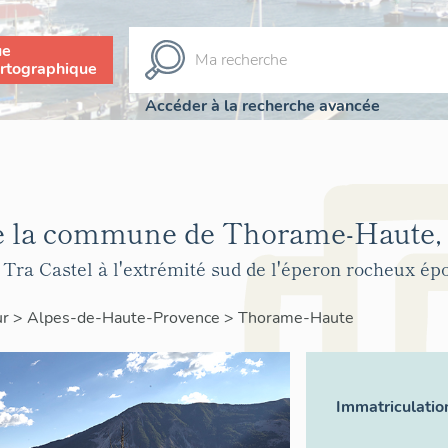
ue
rtographique
Accéder à la recherche avancée
de la commune de Thorame-Haute,
 Tra Castel à l'extrémité sud de l'éperon rocheux é
ur
>
Alpes-de-Haute-Provence
>
Thorame-Haute
Immatriculatio