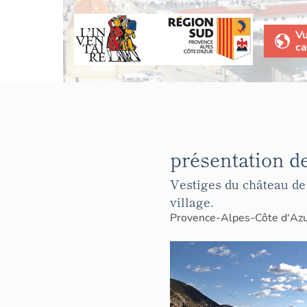
V
ca
présentation 
Vestiges du château de
village.
Provence-Alpes-Côte d'Az