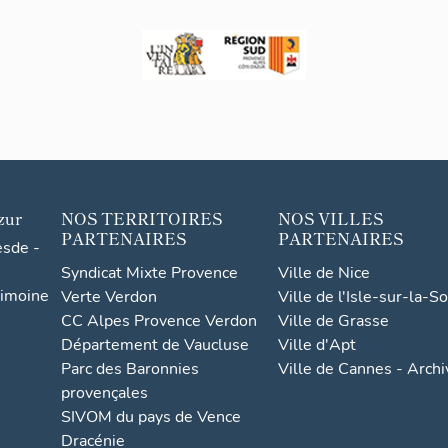
zur
NOS TERRITOIRES
NOS VILLES
PARTENAIRES
PARTENAIRES
esde -
Syndicat Mixte Provence
Ville de Nice
rimoine
Verte Verdon
Ville de l'Isle-sur-la-S
CC Alpes Provence Verdon
Ville de Grasse
Département de Vaucluse
Ville d'Apt
Parc des Baronnies
Ville de Cannes - Arch
provençales
SIVOM du pays de Vence
Dracénie