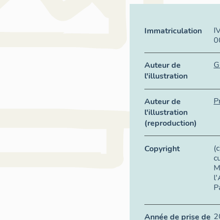
I
Immatriculation
0
G
Auteur de
l'illustration
P
Auteur de
l'illustration
(reproduction)
(
Copyright
c
M
l
P
2
Année de prise de