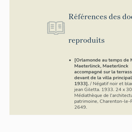
Références des d
reproduits
[Orlamonde au temps de 
Maeterlinck, Maeterlinck
accompagné sur la terrass
devant de la villa principal
1933].
/ Négatif noir et bla
jean Giletta. 1933. 24 x 30
Médiathèque de l'architect
patrimoine, Charenton-le-P
2649.