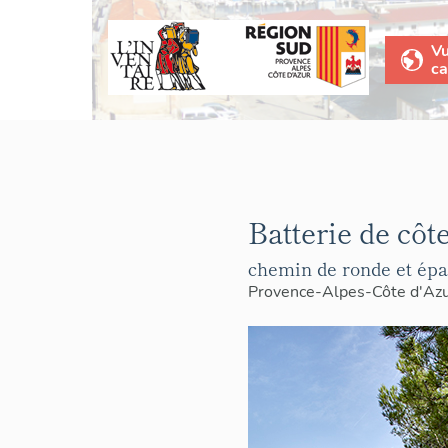
V
ca
Batterie de côt
chemin de ronde et épa
Provence-Alpes-Côte d'Az