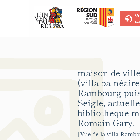
V
ca
maison de vill
(villa balnéaire
Rambourg puis 
Seigle, actuel
bibliothèque m
Romain Gary,
[Vue de la villa Rambo