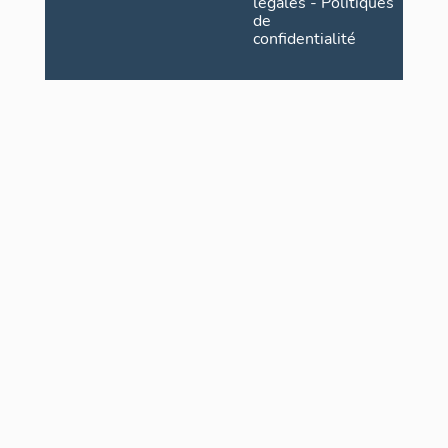
légales
-
Politiques
de
confidentialité