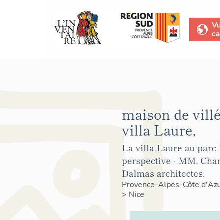
V
ca
maison de villé
villa Laure,
La villa Laure au parc 
perspective - MM. Char
Dalmas architectes.
Provence-Alpes-Côte d'Az
>
Nice