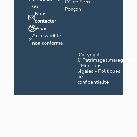
CC de Serre-
66
Ponçon
Nous
contacter
Aide
Accessibilité :
non conforme
Copyright
©
Patrimages.maregionsud
-
Mentions
légales
-
Politiques
de
confidentialité