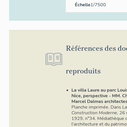
Échelle
1/7500
Références des d
reproduits
La villa Laure au parc Loui
Nice, perspective - MM. Ch
Marcel Dalmas architectes
Planche imprimée. Dans
La
Construction Moderne
, 26
1929, n°34. Médiathèque 
l'architecture et du patrimo