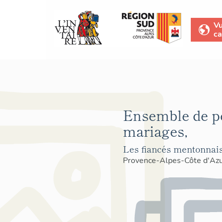
V
ca
Ensemble de pe
mariages,
Les fiancés mentonnais 
Provence-Alpes-Côte d'Az