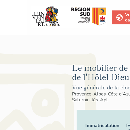
V
ca
Le mobilier de 
de l'Hôtel-Dieu
Vue générale de la cloc
Provence-Alpes-Côte d'Az
Saturnin-lès-Apt
I
Immatriculation