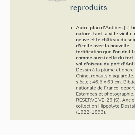
reproduits
Autre plan d'Antibes [..] ti
naturel tant la ville vieille
neuve et le château du se
d'icelle avec la nouvelle
fortification que l'on doit f
comme aussi celle du fort.
vol d'oiseau du port d'Ant
Dessin à la plume et encre
Chine, rehauts d'aquarelle
siècle ; 46,5 x 63 cm. Bibl
nationale de France, dépa
Estampes et photographie,
RESERVE VE-26 (S). Anci
collection Hippolyte Destai
(1822-1893).