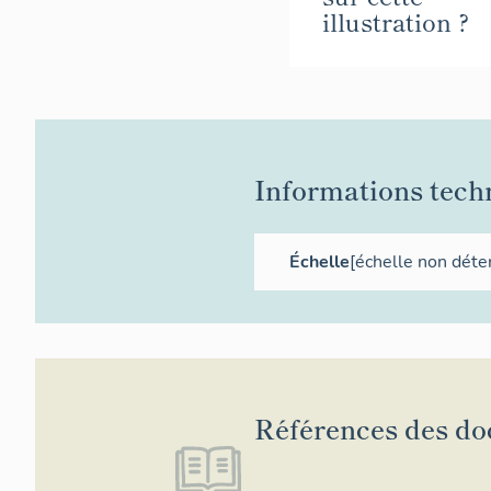
illustration ?
Informations tech
Échelle
[échelle non déte
Références des d