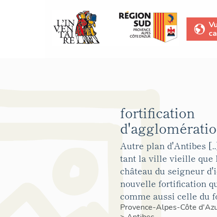
V
ca
fortification
d'agglomératio
Autre plan d'Antibes [..
tant la ville vieille que
château du seigneur d'i
nouvelle fortification qu
comme aussi celle du fo
Provence-Alpes-Côte d'Az