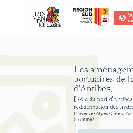
V
ca
Les aménagem
portuaires de
d'Antibes,
[Rôle du port d'Antibes
redistribution des hyd
Provence-Alpes-Côte d'Az
>
Antibes