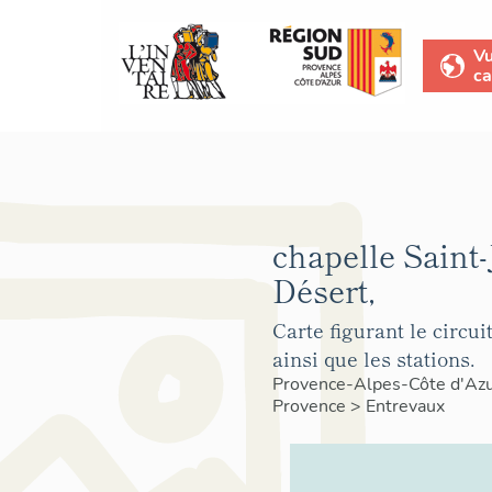
V
ca
chapelle Saint-
Désert,
Carte figurant le circui
ainsi que les stations.
Provence-Alpes-Côte d'Az
Provence
>
Entrevaux