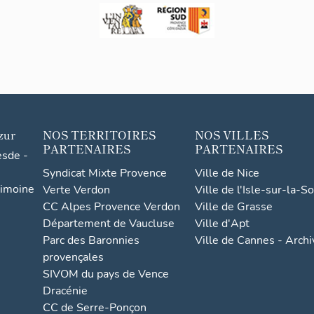
zur
NOS TERRITOIRES
NOS VILLES
PARTENAIRES
PARTENAIRES
esde -
Syndicat Mixte Provence
Ville de Nice
rimoine
Verte Verdon
Ville de l'Isle-sur-la-S
CC Alpes Provence Verdon
Ville de Grasse
Département de Vaucluse
Ville d'Apt
Parc des Baronnies
Ville de Cannes - Arch
provençales
SIVOM du pays de Vence
Dracénie
CC de Serre-Ponçon