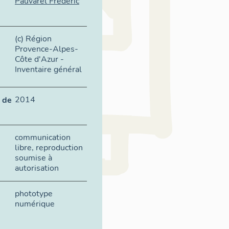
Pauvarel Frédéric
(c) Région
Provence-Alpes-
Côte d'Azur -
Inventaire général
2014
 de
communication
libre, reproduction
soumise à
autorisation
phototype
numérique