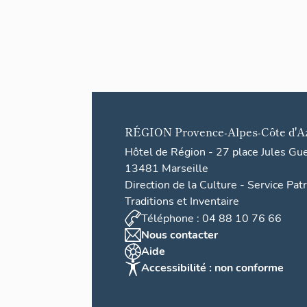
RÉGION
Provence-Alpes-Côte d'A
Hôtel de Région - 27 place Jules Gu
13481 Marseille
Direction de la Culture - Service Pat
Traditions et Inventaire
Téléphone : 04 88 10 76 66
Nous contacter
Aide
Accessibilité : non conforme