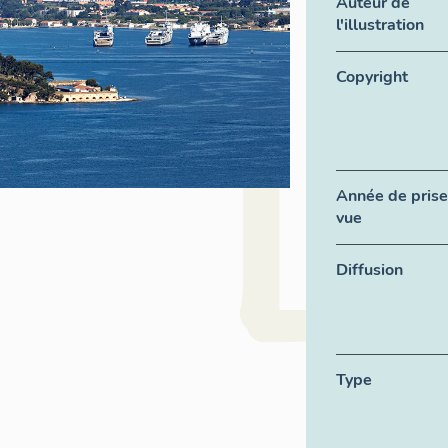
Auteur de
l'illustration
Copyright
Année de prise
vue
Diffusion
Type