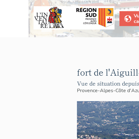
V
ca
fort de l'Aiguill
Vue de situation depui
Provence-Alpes-Côte d'Az