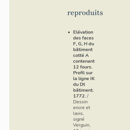
reproduits
Elévation
des faces
F, G, H du
bâtiment
cotté A
contenant
12 fours.
Profil sur
la ligne IK
du Dt
bâtiment.
1772
. /
Dessin
encre et
lavis,
signé
Verguin,