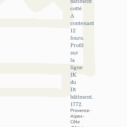
bâtiment
cotté
A
contenant
12
fours.
Profil
sur
la
ligne
IK
du
Dt
bâtiment.
1772.
Provence-
Alpes-
Côte