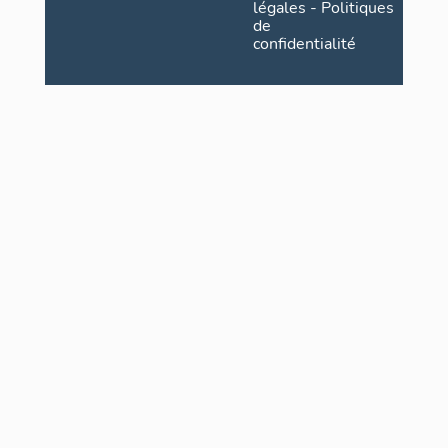
légales
-
Politiques
de
confidentialité