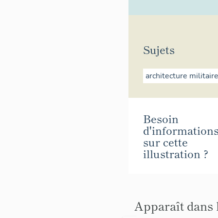
Sujets
architecture militair
Besoin
d'information
sur cette
illustration ?
Apparaît dans 