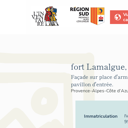
V
ca
fort Lamalgue,
Façade sur place d'arm
pavillon d'entrée.
Provence-Alpes-Côte d'Az
I
Immatriculation
9