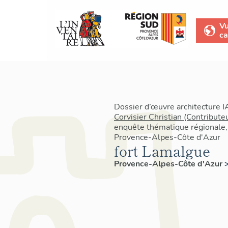
V
ca
Dossier d’œuvre architecture 
Corvisier Christian (Contribute
enquête thématique régionale, 
Provence-Alpes-Côte d'Azur
fort Lamalgue
Provence-Alpes-Côte d'Azur