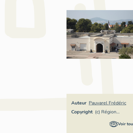
Auteur
Pauvarel Frédéric
Copyright
(c) Région
Provence-Alpes-
Voir tou
Côte d'Azur -