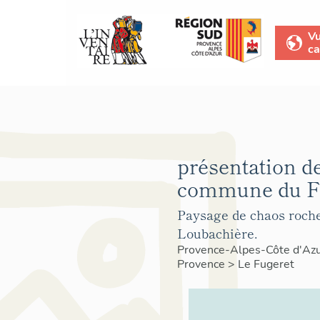
V
ca
présentation de
commune du Fu
Paysage de chaos roche
Loubachière.
Provence-Alpes-Côte d'Az
Provence
>
Le Fugeret