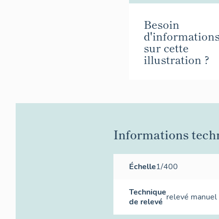
Besoin
d'information
sur cette
illustration ?
Informations tech
Échelle
1/400
Technique
relevé manuel
de relevé