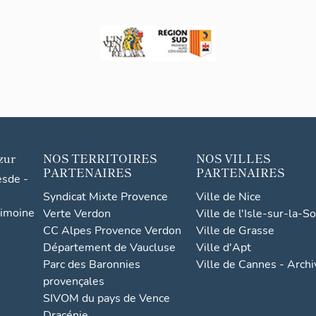
zur
NOS TERRITOIRES
NOS VILLES
PARTENAIRES
PARTENAIRES
esde -
Syndicat Mixte Provence
Ville de Nice
rimoine
Verte Verdon
Ville de l'Isle-sur-la-S
CC Alpes Provence Verdon
Ville de Grasse
Département de Vaucluse
Ville d'Apt
Parc des Baronnies
Ville de Cannes - Arch
provençales
SIVOM du pays de Vence
Dracénie