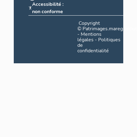
Accessibilité :
non conforme
Copyright
©
Patrimages.maregionsud
-
Mentions
légales
-
Politiques
de
confidentialité